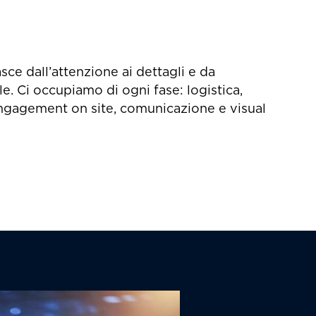
ce dall’attenzione ai dettagli e da
. Ci occupiamo di ogni fase: logistica,
ngagement on site, comunicazione e visual
Soluzioni l