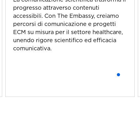
progresso attraverso contenuti
accessibili. Con The Embassy, creiamo
percorsi di comunicazione e progetti
ECM su misura per il settore healthcare,
unendo rigore scientifico ed efficacia
comunicativa.