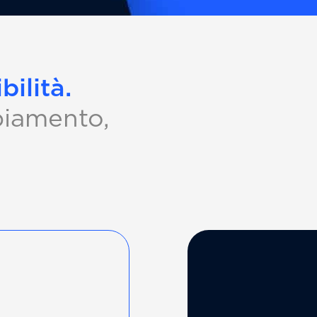
bilità.
biamento,