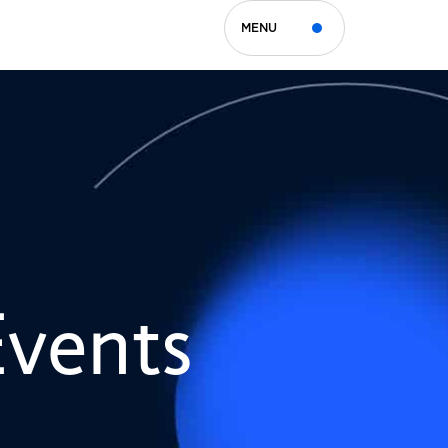
MENU
Events