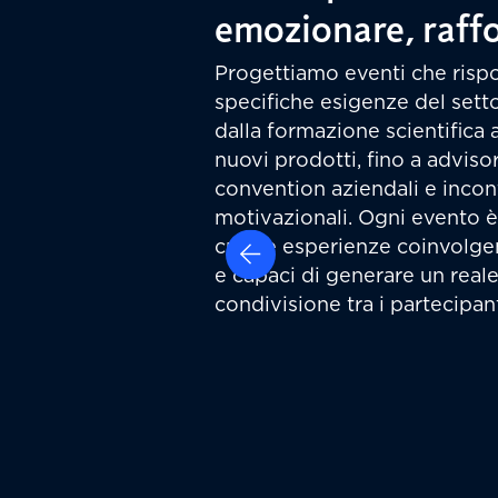
emozionare, raff
Progettiamo eventi che risp
specifiche esigenze del sett
dalla formazione scientifica a
nuovi prodotti, fino a adviso
convention aziendali e incon
motivazionali. Ogni evento 
creare esperienze coinvolgen
e capaci di generare un reale
condivisione tra i partecipant