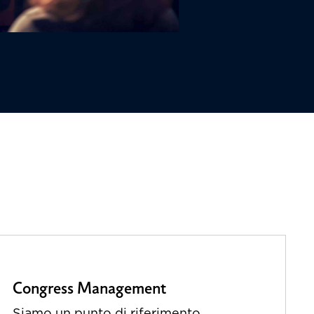
Congress Management
Siamo un punto di riferimento