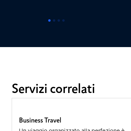
Servizi correlati
Business Travel​
Un viaggio organizzato alla perfezione è