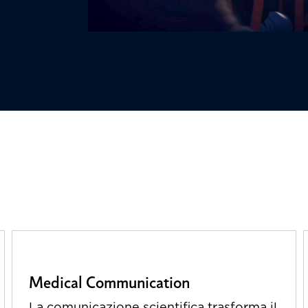
Medical Communication
La comunicazione scientifica trasforma il