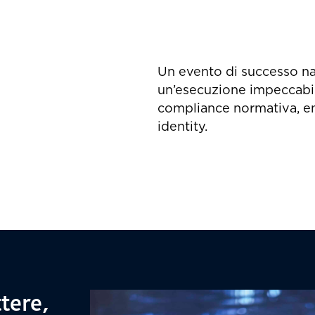
Un evento di successo nas
un’esecuzione impeccabile
compliance normativa, e
identity.
tere,