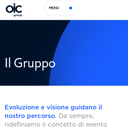
MENU
Il Gruppo
Evoluzione e visione guidano il
nostro percorso.
Da sempre,
ridefiniamo il concetto di evento