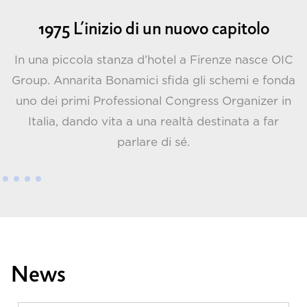
1975 L’inizio di un nuovo capitolo
In una piccola stanza d’hotel a Firenze nasce OIC
D
 e
Group. Annarita Bonamici sfida gli schemi e fonda
c
ua
uno dei primi Professional Congress Organizer in
Italia, dando vita a una realtà destinata a far
parlare di sé.
News