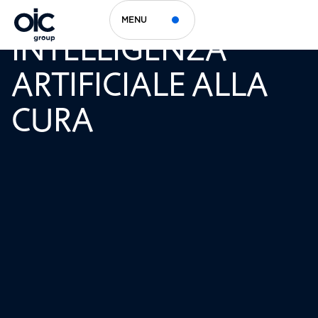
DALL’
MENU
INTELLIGENZA
ARTIFICIALE ALLA
CURA