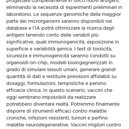
progettare completamente
in silico
nuovi antigeni,
eliminando la necessità di esperimenti preliminari in
laboratorio. Le sequenze genomiche della maggior
parte dei microrganismi saranno disponibili nei
database e l’IA potrà ottimizzare la ricerca degli
antigeni tenendo conto delle variabili più
significative, quali immunogenicità, esposizione in
superficie e variabilità genica. I test di tossicità,
sicurezza e immunogenicità saranno condotti su
organoidi-on-chip
, modelli bioingegnerizzati in
grado di simulare tessuti umani, generare grandi
quantità di dati e restituire previsioni affidabili su
dosaggi, formulazioni, tempistiche e persino
efficacia clinica. In questo scenario, vaccini che
oggi sembrano impossibili da realizzare
potrebbero diventare realtà. Potremmo finalmente
disporre di strumenti efficaci contro malattie
croniche, infezioni resistenti, tumori e perfino
malattie neurodegenerative. Vaccini migliori contro