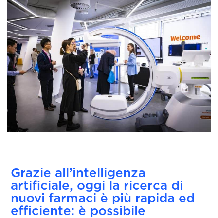
Grazie all’intelligenza
artificiale, oggi la ricerca di
nuovi farmaci è più rapida ed
efficiente: è possibile