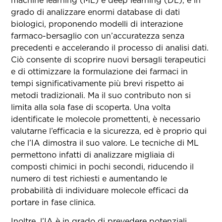
grado di analizzare enormi database di dati
biologici, proponendo modelli di interazione
farmaco-bersaglio con un’accuratezza senza
precedenti e accelerando il processo di analisi dati.
Ciò consente di scoprire nuovi bersagli terapeutici
e di ottimizzare la formulazione dei farmaci in
tempi significativamente più brevi rispetto ai
metodi tradizionali. Ma il suo contributo non si
limita alla sola fase di scoperta. Una volta
identificate le molecole promettenti, è necessario
valutarne l’efficacia e la sicurezza, ed è proprio qui
che l’IA dimostra il suo valore. Le tecniche di ML
permettono infatti di analizzare migliaia di
composti chimici in pochi secondi, riducendo il
numero di test richiesti e aumentando le
probabilità di individuare molecole efficaci da
portare in fase clinica.
Inoltre, l’IA è in grado di prevedere potenziali