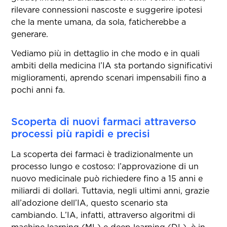
rilevare connessioni nascoste e suggerire ipotesi
che la mente umana, da sola, faticherebbe a
generare.
Vediamo più in dettaglio in che modo e in quali
ambiti della medicina l’IA sta portando significativi
miglioramenti, aprendo scenari impensabili fino a
pochi anni fa.
Scoperta di nuovi farmaci attraverso
processi più rapidi e precisi
La scoperta dei farmaci è tradizionalmente un
processo lungo e costoso: l’approvazione di un
nuovo medicinale può richiedere fino a 15 anni e
miliardi di dollari. Tuttavia, negli ultimi anni, grazie
all’adozione dell’IA, questo scenario sta
cambiando. L’IA, infatti, attraverso algoritmi di
machine learning (ML) e deep learning (DL), è in